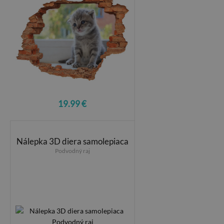
19.99 €
Nálepka 3D diera samolepiaca
Podvodný raj