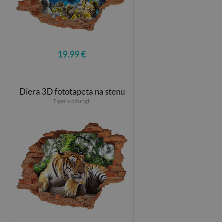
19.99 €
Diera 3D fototapeta na stenu
Tiger v džungli