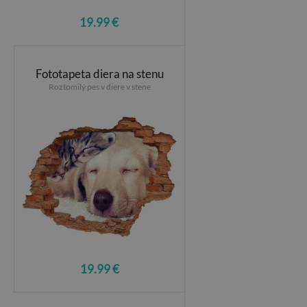
19.99 €
Fototapeta diera na stenu
Roztomilý pes v diere v stene
19.99 €