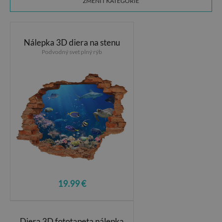
ZMENIŤ KATEGÓRIE
Nálepka 3D diera na stenu
Podvodný svet plný rýb
19.99 €
Diera 3D fototapeta nálepka