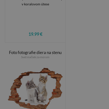
19.99 €
Foto fotografie diera na stenu
Svet mačiek za múrom