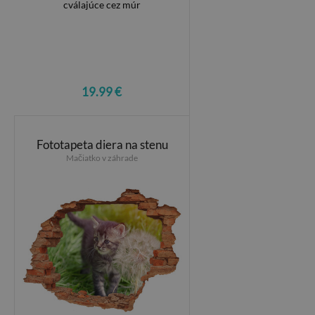
19.99 €
Fototapeta diera na stenu
Mačiatko v záhrade