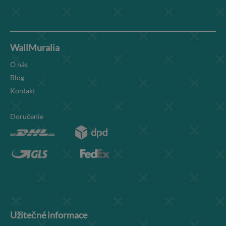
WallMuralia
O nás
Blog
Kontakt
Doručenie
Užitečné informace