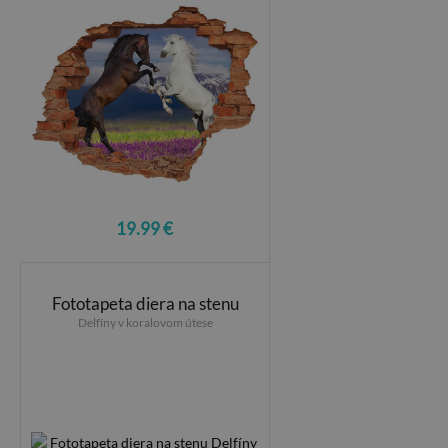
19.99 €
Fototapeta diera na stenu
Delfíny v koralovom útese