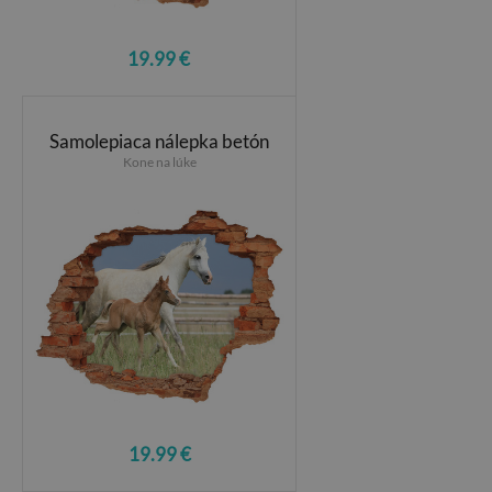
19.99 €
Samolepiaca nálepka betón
Kone na lúke
19.99 €