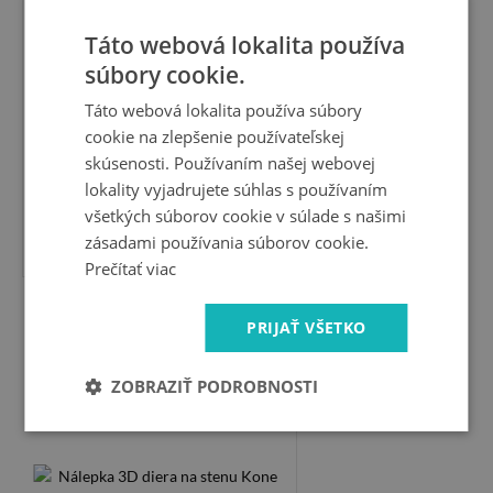
Táto webová lokalita používa
súbory cookie.
Táto webová lokalita používa súbory
cookie na zlepšenie používateľskej
skúsenosti. Používaním našej webovej
lokality vyjadrujete súhlas s používaním
všetkých súborov cookie v súlade s našimi
19.99 €
zásadami používania súborov cookie.
Prečítať viac
Nálepka 3D diera na stenu
PRIJAŤ VŠETKO
Kone cválajúce cez múr
ZOBRAZIŤ PODROBNOSTI