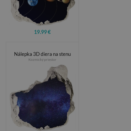
19.99 €
Nálepka 3D diera na stenu
Kozmický priestor