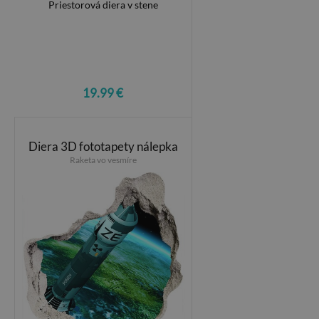
19.99 €
Diera 3D fototapety nálepka
Raketa vo vesmíre