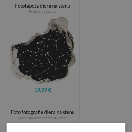
Fototapeta diera na stenu
Priestor za stenou
19.99 €
Foto fotografie diera na stenu
Vesmírna cesta cez dieru v stene