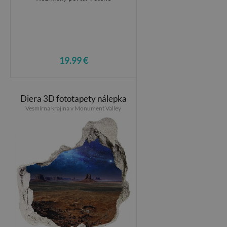
19.99 €
Diera 3D fototapety nálepka
Vesmírna krajina v Monument Valley