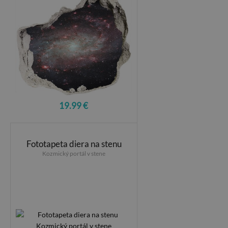
19.99 €
Fototapeta diera na stenu
Kozmický portál v stene