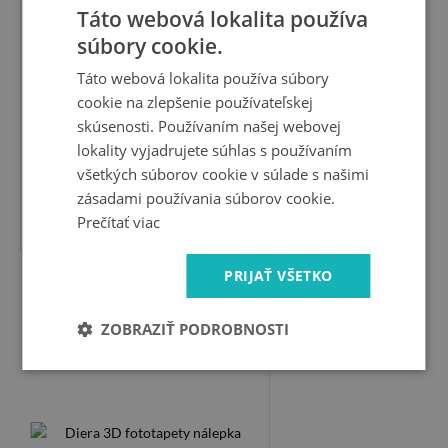
Táto webová lokalita používa
súbory cookie.
Táto webová lokalita používa súbory
cookie na zlepšenie používateľskej
skúsenosti. Používaním našej webovej
lokality vyjadrujete súhlas s používaním
všetkých súborov cookie v súlade s našimi
zásadami používania súborov cookie.
19.99 €
Prečítať viac
PRIJAŤ VŠETKO
Diera 3D fototapety nálepka
Priestorová diera v stene
ZOBRAZIŤ PODROBNOSTI