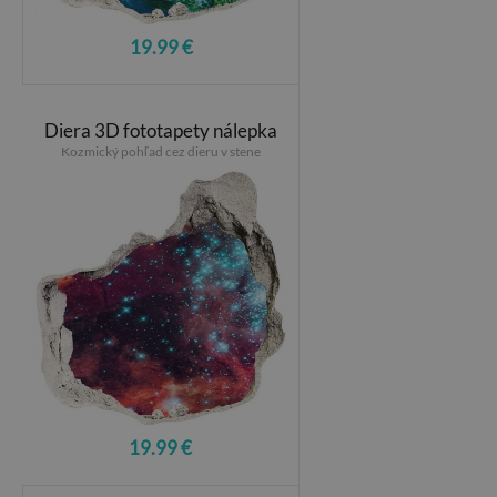
19.99 €
Diera 3D fototapety nálepka
Kozmický pohľad cez dieru v stene
19.99 €