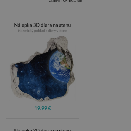
ZMENIŤ KATEGÓRIE
Nálepka 3D diera na stenu
Kozmický pohľad z diery v stene
19.99 €
Nálepka 3D diera na stenu