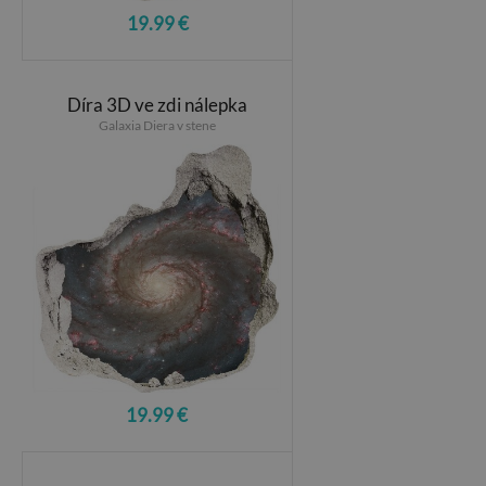
19.99 €
Díra 3D ve zdi nálepka
Galaxia Diera v stene
19.99 €