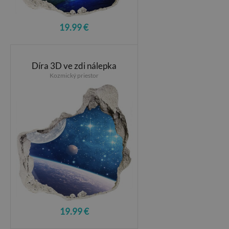
19.99 €
Díra 3D ve zdi nálepka
Kozmický priestor
19.99 €