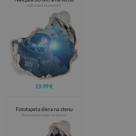
Astronaut vo vesmíre
19.99 €
Fototapeta diera na stenu
Kozmický priestor za stenou