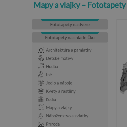
Mapy a vlajky – Fototapety
Fototapety na dvere
Fototapety na chladničku
Architektúra a pamiatky
Detské motívy
Hudba
Iné
Jedlo a nápoje
Kvety a rastliny
Ľudia
Mapy a vlajky
Náboženstvo a sviatky
Príroda