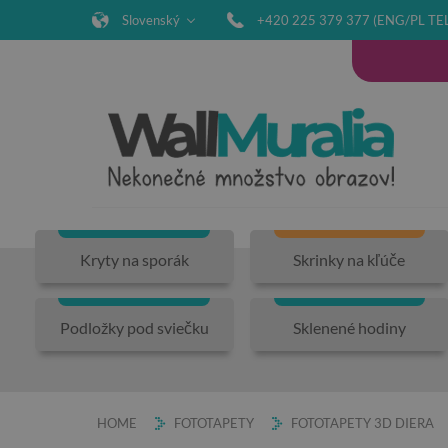
Slovenský
+420 225 379 377 (ENG/PL TE
Kryty na sporák
Skrinky na kľúče
Podložky pod sviečku
Sklenené hodiny
HOME
FOTOTAPETY
FOTOTAPETY 3D DIERA