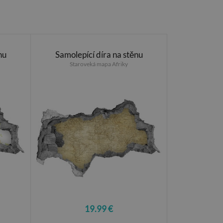
nu
Samolepící díra na stěnu
Staroveká mapa Afriky
19.99 €