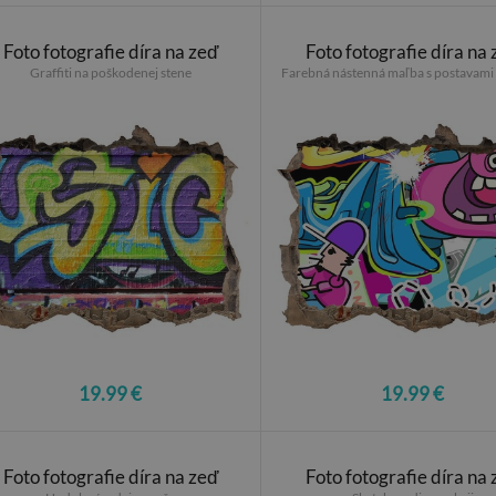
Foto fotografie díra na zeď
Foto fotografie díra na
Graffiti na poškodenej stene
Farebná nástenná maľba s postavami a
19.99 €
19.99 €
Foto fotografie díra na zeď
Foto fotografie díra na