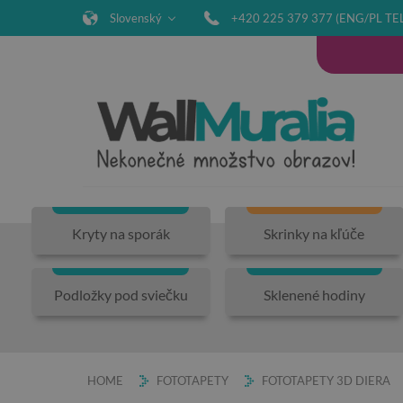
Slovenský
+420 225 379 377 (ENG/PL TE
Kryty na sporák
Skrinky na kľúče
Podložky pod sviečku
Sklenené hodiny
HOME
FOTOTAPETY
FOTOTAPETY 3D DIERA