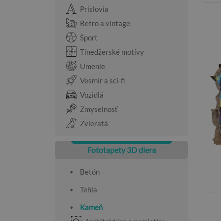
Príslovia
Retro a vintage
Šport
Tínedžerské motívy
Umenie
Vesmír a sci-fi
Vozidlá
Zmyselnosť
Zvieratá
Fototapety 3D diera
Betón
Tehla
Kameň