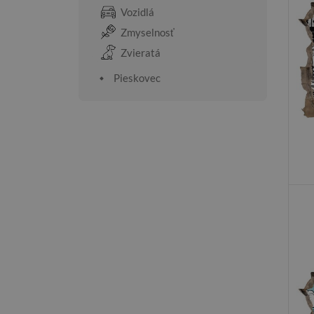
Vozidlá
Zmyselnosť
Zvieratá
Pieskovec