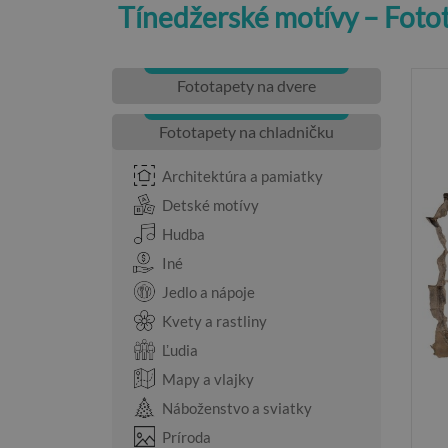
Tínedžerské motívy – Foto
Fototapety na dvere
Fototapety na chladničku
Architektúra a pamiatky
Detské motívy
Hudba
Iné
Jedlo a nápoje
Kvety a rastliny
Ľudia
Mapy a vlajky
Náboženstvo a sviatky
Príroda