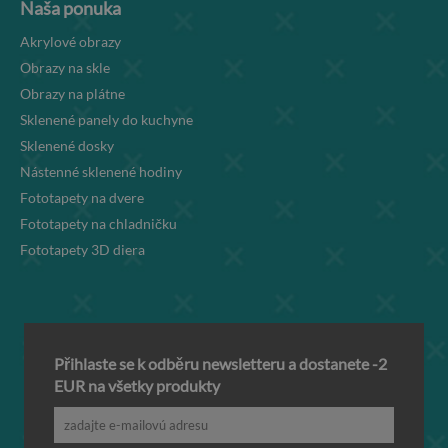
Naša ponuka
Akrylové obrazy
Obrazy na skle
Obrazy na plátne
Sklenené panely do kuchyne
Sklenené dosky
Nástenné sklenené hodiny
Fototapety na dvere
Fototapety na chladničku
Fototapety 3D diera
Přihlaste se k odběru newsletteru a dostanete -2
EUR na všetky produkty