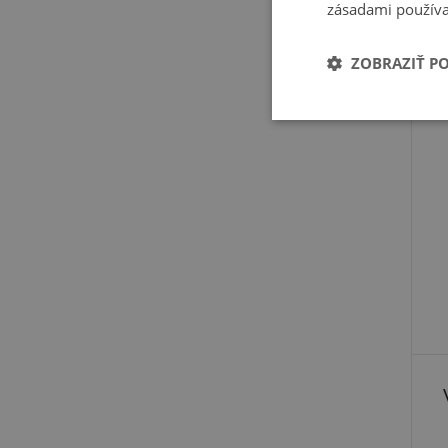
zásadami používa
ZOBRAZIŤ P