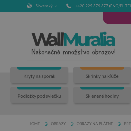
Slovenský
+420 225 379 377 (ENG/PL TE
Kryty na sporák
Skrinky na kľúče
Podložky pod sviečku
Sklenené hodiny
HOME
OBRAZY
OBRAZY NA PLÁTNE
PRE