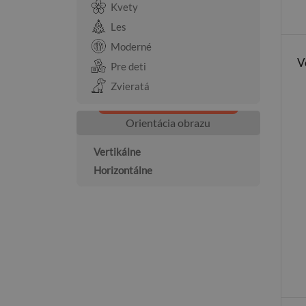
Kvety
Les
Moderné
V
Pre deti
Zvieratá
Orientácia obrazu
Vertikálne
Horizontálne