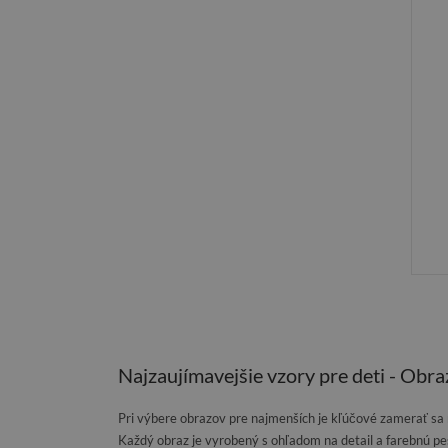
Najzaujímavejšie vzory pre deti - Obra
Pri výbere obrazov pre najmenších je kľúčové zamerať sa 
Každý obraz je vyrobený s ohľadom na detail a farebnú pes