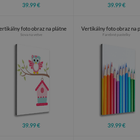
39.99 €
39.99 €
ertikálny foto obraz na plátne
Vertikálny foto obraz na 
Sova na vetve
Farebné pastelky
39.99 €
39.99 €