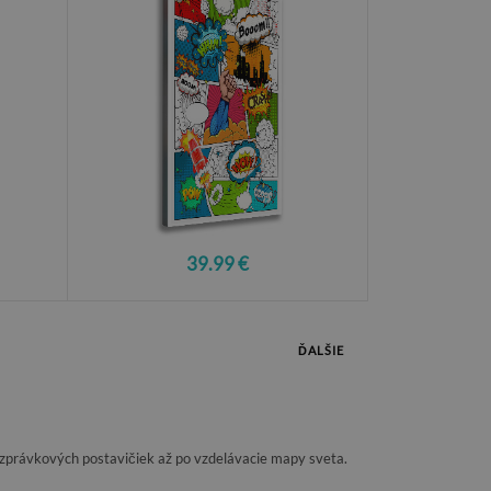
39.99 €
ĎALŠIE
ozprávkových postavičiek až po vzdelávacie mapy sveta.