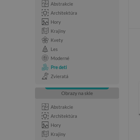
Abstrakcie
Architektúra
Hory
Krajiny
Kvety
Les
Moderné
Pre deti
Zvieratá
Obrazy na skle
Abstrakcie
Architektúra
Hory
Krajiny