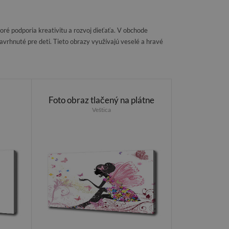
toré podporia kreativitu a rozvoj dieťaťa. V obchode
avrhnuté pre deti. Tieto obrazy využívajú veselé a hravé
Foto obraz tlačený na plátne
Veštica