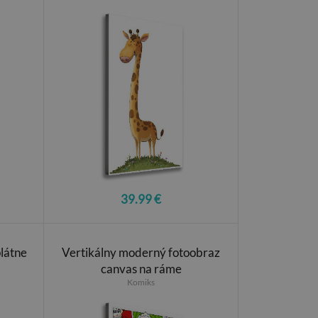
39.99 €
plátne
Vertikálny moderný fotoobraz
canvas na ráme
Komiks