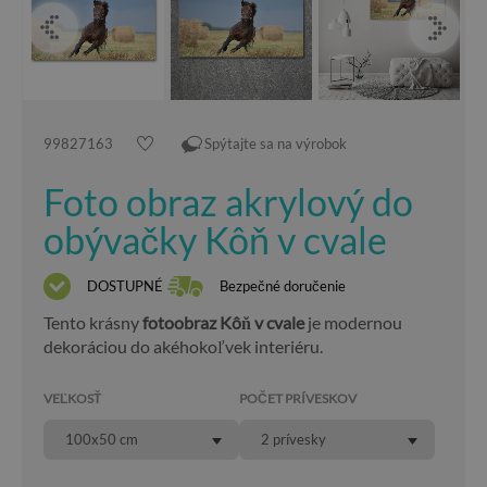
99827163
Spýtajte sa na výrobok
Foto obraz akrylový do
obývačky Kôň v cvale
DOSTUPNÉ
Bezpečné doručenie
Tento krásny
fotoobraz Kôň v cvale
je modernou
dekoráciou do akéhokoľvek interiéru.
VEĽKOSŤ
POČET PRÍVESKOV
100x50 cm
2 prívesky