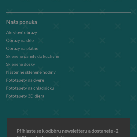
Naša ponuka
Akrylové obrazy
Obrazy na skle
Obrazy na plátne
Sklenené panely do kuchyne
Sklenené dosky
Nástenné sklenené hodiny
Fototapety na dvere
Fototapety na chladničku
Fototapety 3D diera
Přihlaste se k odběru newsletteru a dostanete -2