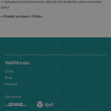
• Jednoduchá montáž pomocou dištančných podložiek alebo montážnej
pásky
• Produkt vyrobený v Poľsku
WallMuralia
O nás
Blog
Kontakt
Doručenie