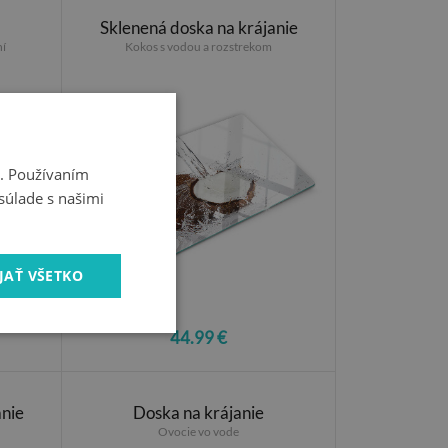
Sklenená doska na krájanie
ní
Kokos s vodou a rozstrekom
i. Používaním
súlade s našimi
JAŤ VŠETKO
44.99 €
anie
Doska na krájanie
Ovocie vo vode