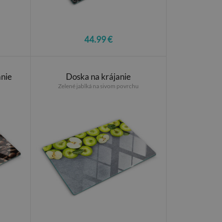
44.99 €
anie
Doska na krájanie
Zelené jablká na sivom povrchu