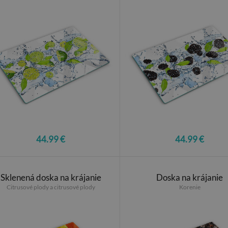
44.99 €
44.99 €
Sklenená doska na krájanie
Doska na krájanie
Citrusové plody a citrusové plody
Korenie