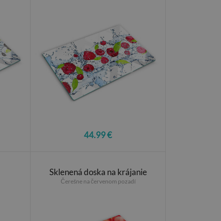
44.99 €
Sklenená doska na krájanie
Čerešne na červenom pozadí