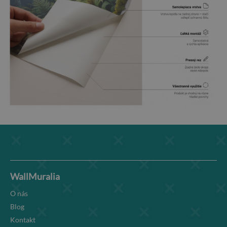
WallMuralia
O nás
Blog
Kontakt